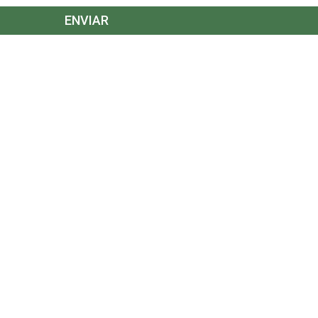
ENVIAR
RIO
VOLUNTARIO