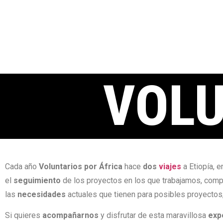
VOL
Cada año
Voluntarios por África
hace
dos
viajes
a Etiopía, e
el
seguimiento
de los proyectos en los que trabajamos, compa
las
necesidades
actuales que tienen para posibles proyectos,
Si quieres
acompañarnos
y disfrutar de esta maravillosa
exp