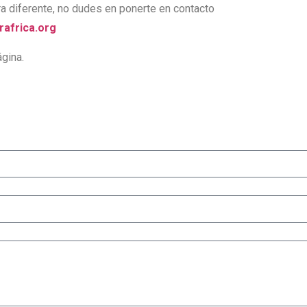
ra diferente, no dudes en ponerte en contacto
africa.org
gina.