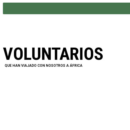
VOLUNTARIOS
QUE HAN VIAJADO CON NOSOTROS A ÁFRICA
J. CARLOS
BOGINO
VOLUNTA
VOLUNTARIO