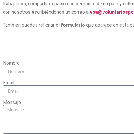
trabajamos, compartir espacio con personas de un país y cultu
con nosotros escribiéndonos un correo a
vpa@voluntariospor
También puedes rellenar el
formulario
que aparece en esta pá
Nombre
Email
Mensaje