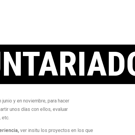
UNTARIAD
n junio y en noviembre, para hacer
rtir unos días con ellos, evaluar
 etc.
eriencia,
ver insitu los proyectos en los que