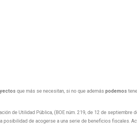
oyectos
que más se necesitan, si no que además
podemos
ten
ación de Utilidad Pública, (BOE núm. 219, de 12 de septiembre 
la posibilidad de acogerse a una serie de beneficios fiscales. A