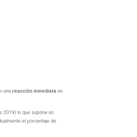
er una
reacción inmediata
en
de 2019) lo que supone un
ctualmente el porcentaje de