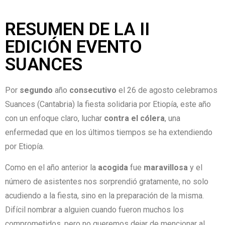
RESUMEN DE LA II
EDICIÓN EVENTO
SUANCES
Por
segundo
año
consecutivo
el 26 de agosto celebramos
Suances (Cantabria) la fiesta solidaria por Etiopía, este año
con un enfoque claro, luchar
contra el cólera
, una
enfermedad que en los últimos tiempos se ha extendiendo
por Etiopía.
Como en el año anterior la
acogida
fue
maravillosa
y el
número de asistentes nos sorprendió gratamente, no solo
acudiendo a la fiesta, sino en la preparación de la misma.
Difícil nombrar a alguien cuando fueron muchos los
comprometidos, pero no queremos dejar de mencionar al