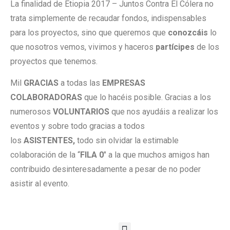
La finalidad de Etiopia 2017 – Juntos Contra El Cólera no
trata simplemente de recaudar fondos, indispensables
para los proyectos, sino que queremos que
conozcáis
lo
que nosotros vemos, vivimos y haceros
partícipes
de los
proyectos que tenemos.
Mil
GRACIAS
a todas las
EMPRESAS
COLABORADORAS
que lo hacéis posible. Gracias a los
numerosos
VOLUNTARIOS
que nos ayudáis a realizar los
eventos y sobre todo gracias a todos
los
ASISTENTES,
todo sin olvidar la estimable
colaboración de la “
FILA 0
″ a la que muchos amigos han
contribuido desinteresadamente a pesar de no poder
asistir al evento.