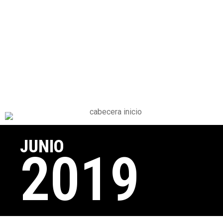
JUNIO
2019