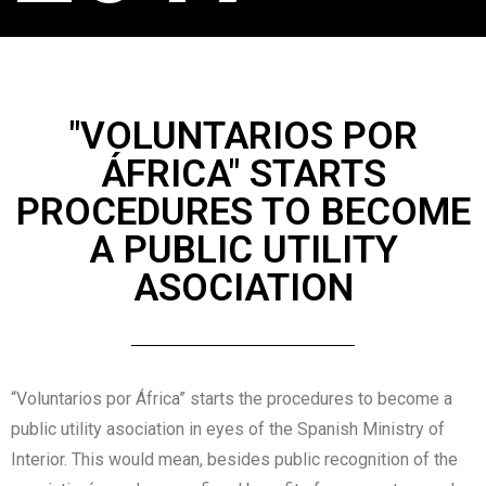
"VOLUNTARIOS POR
ÁFRICA" STARTS
PROCEDURES TO BECOME
A PUBLIC UTILITY
ASOCIATION
“Voluntarios por África” starts the procedures to become a
public utility asociation in eyes of the Spanish Ministry of
Interior. This would mean, besides public recognition of the