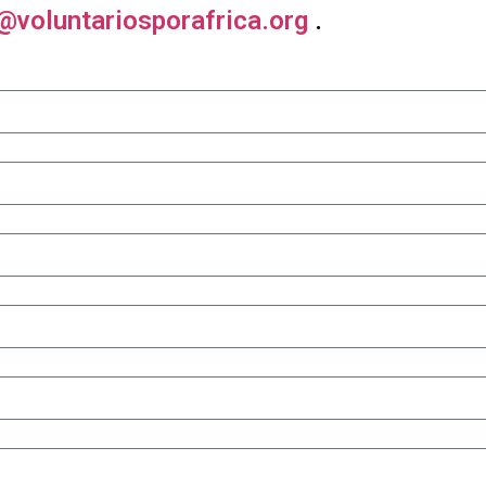
@voluntariosporafrica.org
.