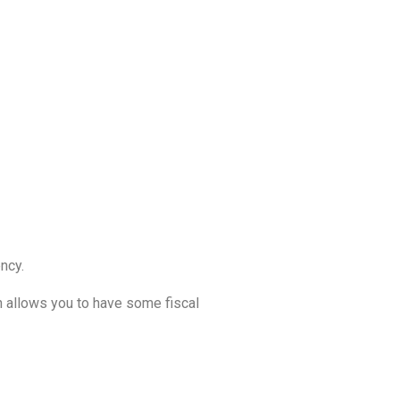
ncy.
h allows you to have some fiscal