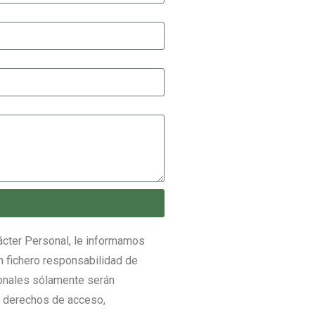
ácter Personal, le informamos
n fichero responsabilidad de
onales sólamente serán
os derechos de acceso,