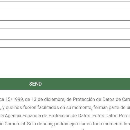
SEND
nica 15/1999, de 13 de diciembre, de Protección de Datos de Car
 y que nos fueron facilitados en su momento, forman parte de u
a Agencia Española de Protección de Datos. Estos Datos Pers
ión Comercial. Si lo desean, podrán ejercitar en todo momento l