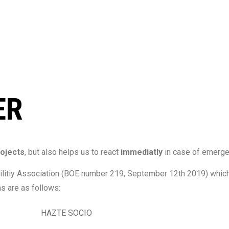
ER
ojects
, but also helps us to react
immediatly
in case of emerge
Utilitiy Association (BOE number 219, September 12th 2019) whic
s are as follows: