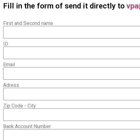
Fill in the form of send it directly to
vpa
First and Second name
ID
Email
Adress
Zip Code - City
Bank Account Number