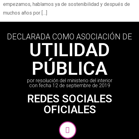
empezamos, hablamos ya de sostenibilidad y después de
muchos años por […]
DECLARADA COMO ASOCIACIÓN DE
UTILIDAD
PÚBLICA
por resolución del ministerio del interior
con fecha 12 de septiembre de 2019
REDES SOCIALES
OFICIALES