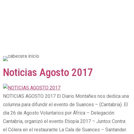
Noticias Agosto 2017
NOTICIAS AGOSTO 2017 El Diario Montañes nos dedica una
columna para difundir el evento de Suances – (Cantabria). El
dia 26 de Agosto Voluntarios por África – Delegación
Cantabria, organizó el evento Etiopía 2017 – Juntos Contra
el Cólera en el restaurante La Cala de Suances – Santander.