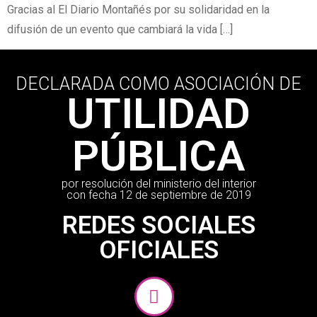
Gracias al El Diario Montañés por su solidaridad en la
difusión de un evento que cambiará la vida […]
DECLARADA COMO ASOCIACIÓN DE
UTILIDAD
PÚBLICA
por resolución del ministerio del interior
con fecha 12 de septiembre de 2019
REDES SOCIALES
OFICIALES