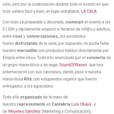
sitio, sino por la colaboración durante todo el evento en que
todo saliera fácil y bien; un lugar entrañable,
LA CALA
Con todo ya preparado y decorado,
comenzó
el evento a las
21.00h y rápidamente empezó a llenarse de niñ@s y adultos,
entre
risas
y
conversaciones,
los asistentes
fueron
disfrutando
de la cena, por supuesto, no podía faltar
nuestro
mercadillo
con productos traídos directamente por
Etiopía entre otros. Todo ello amenizado por el
concierto
de
un grupo maravilloso y en auge,
SoundOfWaves
que nos
enternecieron con sus canciones, dando paso a nuestra
maravillosa
Rifa
, con estupendos regalos que fueron
entregados a los agraciados.
Todo ello
organizado
de la mano de
nuestro
representante
en
Cantabria
Luis Obaya
, y
de
Meyetes Sánchez
(Marketing y Comunicación),