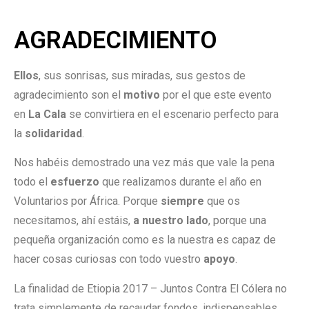
AGRADECIMIENTO
Ellos
, sus sonrisas, sus miradas, sus gestos de
agradecimiento son el
motivo
por el que este evento
en
La Cala
se convirtiera en el escenario perfecto para
la
solidaridad
.
Nos habéis demostrado una vez más que vale la pena
todo el
esfuerzo
que realizamos durante el año en
Voluntarios por África. Porque
siempre
que os
necesitamos, ahí estáis,
a nuestro lado
, porque una
pequeña organización como es la nuestra es capaz de
hacer cosas curiosas con todo vuestro
apoyo
.
La finalidad de Etiopia 2017 – Juntos Contra El Cólera no
trata simplemente de recaudar fondos, indispensables