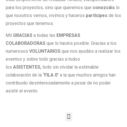
para los proyectos, sino que queremos que
conozcáis
lo
que nosotros vemos, vivimos y haceros
partícipes
de los
proyectos que tenemos.
Mil
GRACIAS
a todas las
EMPRESAS
COLABORADORAS
que lo hacéis posible. Gracias a los
numerosos
VOLUNTARIOS
que nos ayudáis a realizar los
eventos y sobre todo gracias a todos
los
ASISTENTES,
todo sin olvidar la estimable
colaboración de la “
FILA 0
″ a la que muchos amigos han
contribuido desinteresadamente a pesar de no poder
asistir al evento.