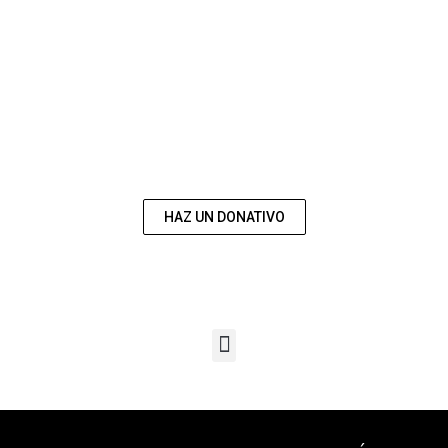
COLABORA CON
NOSOTROS
HAZ UN DONATIVO